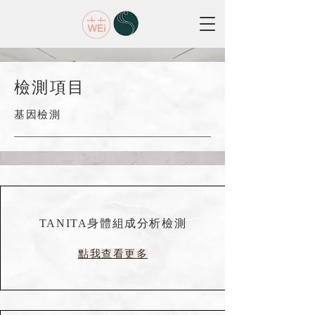
檢測項目
​基因檢測
TANITA身體組成分析檢測
點我查看更多