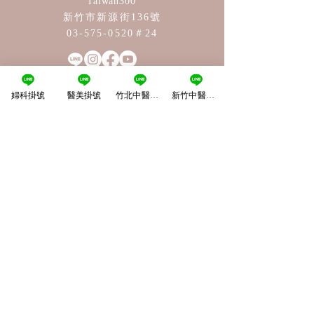
Taiwan
30
0
新竹市新源街136號
03-575-0520
＃24
婦科掛號
醫美掛號
竹北中醫掛號
新竹中醫掛號
薇竹中醫診所-新竹院
No.138, Xinyuan Street,Xinzhu City, 300,
Taiwan
30
0
新竹市新源街138號
03-575-1777
薇竹中醫診所-竹北院