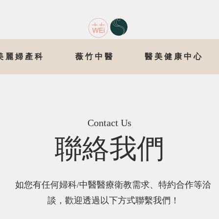
美麗婦產科
薇竹中醫
醫美健康中心
Contact Us
聯絡我們
如您有任何婦科/中醫醫療衛教需求、特約合作等洽
談，歡迎透過以下方式聯繫我們！