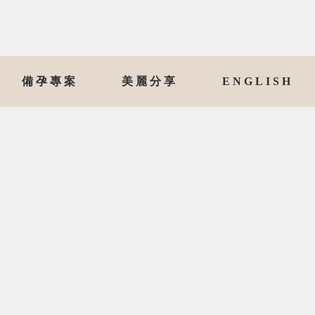
備孕專案
美麗分享
ENGLISH