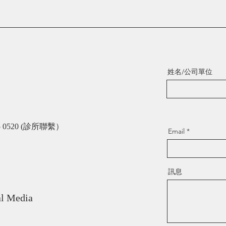
姓名/公司單位
75 0520 (診所聯繫）
Email
訊息
al Media