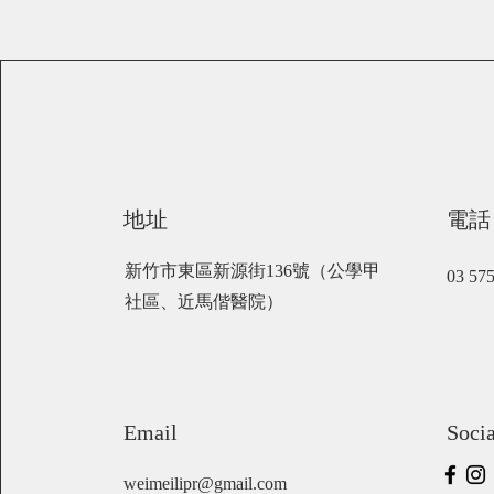
地址
電話
新竹市東區新源街136號（公學甲
03 5
社區、近馬偕醫院）
Email
Soci
weimeilipr@gmail.com