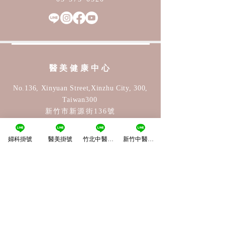
醫美​健康中心
No.136, Xinyuan Street,Xinzhu City, 300,
Taiwan
30
0
新竹市新源街136號
03-575-0520
＃24
婦科掛號
醫美掛號
竹北中醫掛號
新竹中醫掛號
薇竹中醫診所-新竹院
No.138, Xinyuan Street,Xinzhu City, 300,
Taiwan
30
0