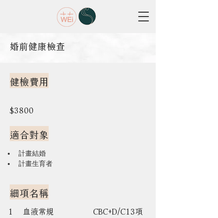
婚前健康檢查
健檢費用
$3800
適合對象
計畫結婚
計畫生育者
細項名稱
1    血液常規                CBC+D/C13項