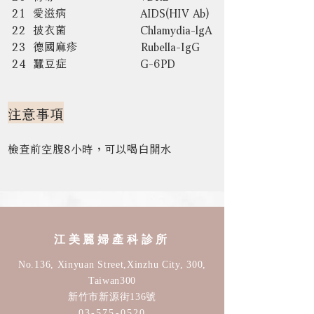
21  愛滋病                     AIDS(HIV Ab) 
22  披衣菌                     Chlamydia-lgA
23  德國麻疹                  Rubella-IgG
24  蠶豆症                     G-6PD
注意事項
檢查前空腹8小時，可以喝白開水
江美麗婦產科診所
No.136, Xinyuan Street,Xinzhu City, 300,
Taiwan30
0
新竹市新源街136號
03-575-0520