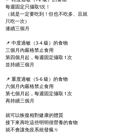
每週固定只攝取1次！
（就是一定要吃到！但也不吃多、且就
只吃一次）
連續三個月
📌 中度過敏（3-4 級）的食物
三個月內嚴格禁止食用
第四個月起，每週固定攝取 1 次
並持續三個月
📌 重度過敏（5-6 級）的食物
六個月內嚴格禁止食用
第七個月起，每週固定攝取 1 次
再持續三個月
就可以恢復相對健康的體質
接下來再吃這些明明很營養的食物
就不會讓免疫系統發瘋ㄌ