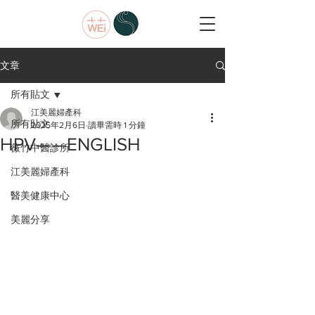
文章
所有貼文
江美麗婦產科
所有貼文
2025年2月6日
讀畢需時 1 分鐘
HPV——ENGLISH
薇竹中醫診所
江美麗婦產科
醫美健康中心
美麗分享