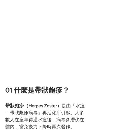
01 什麼是帶狀皰疹？
帶狀皰疹（Herpes Zoster）
是由「水痘
－帶狀皰疹病毒」再活化所引起。大多
數人在童年得過水痘後，病毒會潛伏在
體內，當免疫力下降時再次發作。