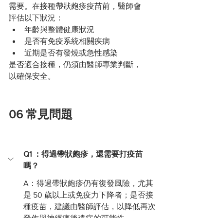
需要。在接種帶狀皰疹疫苗前，醫師會
評估以下狀況：
年齡與整體健康狀況
是否有免疫系統相關疾病
近期是否有發燒或急性感染
是否適合接種，仍須由醫師專業判斷，
以確保安全。
06 常見問題
Q1 ：得過帶狀皰疹，還需要打疫苗
嗎？
A：得過帶狀皰疹仍有復發風險，尤其
是 50 歲以上或免疫力下降者；是否接
種疫苗，建議由醫師評估，以降低再次