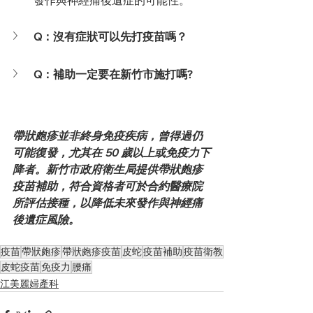
發作與神經痛後遺症的可能性。
Q：沒有症狀可以先打疫苗嗎？
Q：補助一定要在新竹市施打嗎?
帶狀皰疹並非終身免疫疾病，曾得過仍
可能復發，尤其在 50 歲以上或免疫力下
降者。新竹市政府衛生局提供帶狀皰疹
疫苗補助，符合資格者可於合約醫療院
所評估接種，以降低未來發作與神經痛
後遺症風險。
疫苗
帶狀皰疹
帶狀皰疹疫苗
皮蛇
疫苗補助
疫苗衛教
皮蛇疫苗
免疫力
腰痛
江美麗婦產科