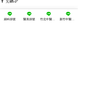
婦科掛號
醫美掛號
竹北中醫掛號
新竹中醫掛號
查看全部
最新文章