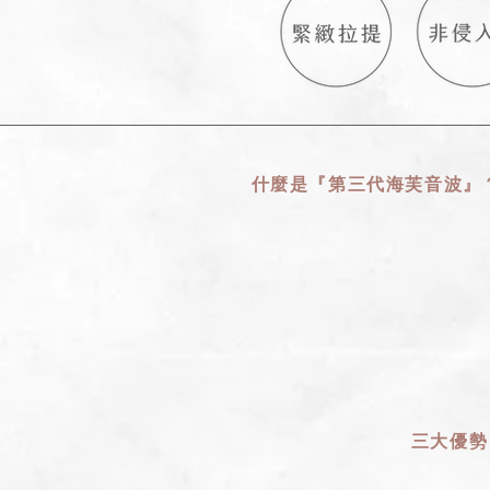
什麼是『第三代海芙音波』
三大優勢