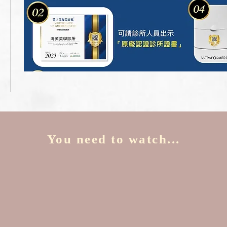
You need to watch...