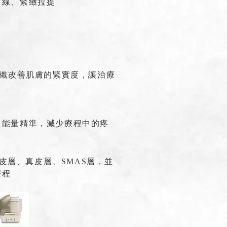
曲線、緊緻拉提
組織改善肌膚的緊實度，讓治療
，能量精準，減少療程中的疼
涵蓋表皮層、真皮層、SMAS層，並
療程