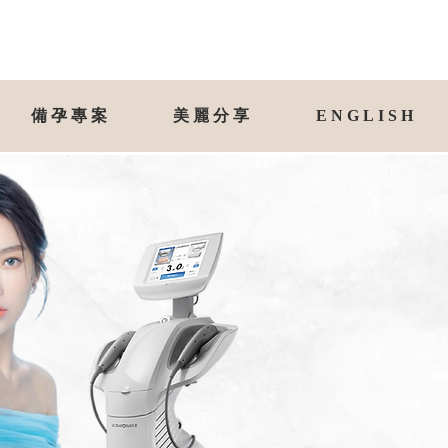
備孕專案
美麗分享
ENGLISH