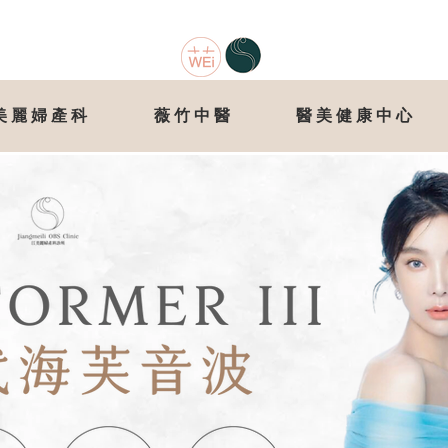
美麗婦產科
薇竹中醫
醫美健康中心