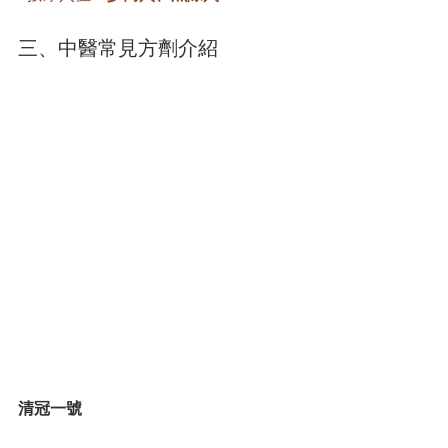
三、中醫常見方劑介紹
清冠一號