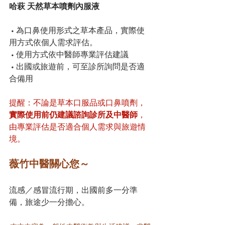
哈萩 天然草本噴劑內服液
 • 為口鼻使用形式之草本產品，實際使
用方式依個人需求評估。
 • 使用方式依中醫師專業評估建議
 • 出國或旅遊前，可至診所詢問是否適
合備用
提醒：不論是草本口服品或口鼻噴劑，
實際使用前仍建議諮詢診所及中醫師
，
由專業評估是否適合個人需求與旅遊情
境。
薇竹中醫關心您～
流感／感冒流行期，出國前多一分準
備，旅途少一分擔心。