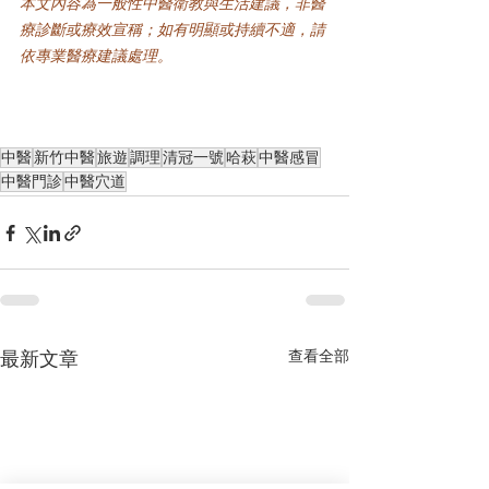
本文內容為一般性中醫衛教與生活建議，非醫
療診斷或療效宣稱；如有明顯或持續不適，請
依專業醫療建議處理。
中醫
新竹中醫
旅遊
調理
清冠一號
哈萩
中醫感冒
中醫門診
中醫穴道
查看全部
最新文章