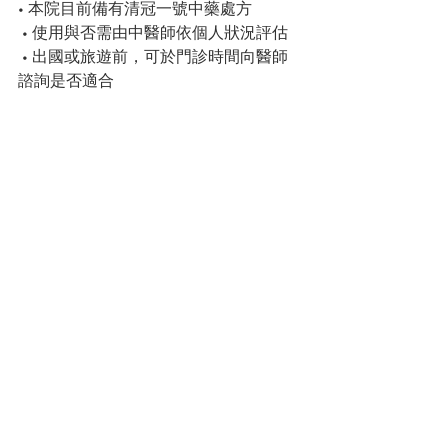
• 本院目前備有清冠一號中藥處方
 • 使用與否需由中醫師依個人狀況評估
 • 出國或旅遊前，可於門診時間向醫師
諮詢是否適合